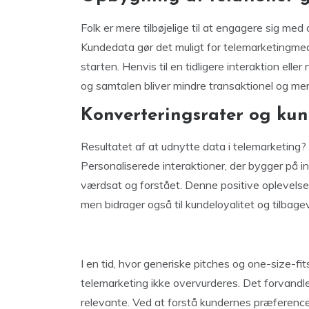
Folk er mere tilbøjelige til at engagere sig med
Kundedata gør det muligt for telemarketingmeda
starten. Henvis til en tidligere interaktion elle
og samtalen bliver mindre transaktionel og m
Konverteringsrater og kun
Resultatet af at udnytte data i telemarketing?
Personaliserede interaktioner, der bygger på in
værdsat og forstået. Denne positive oplevelse 
men bidrager også til kundeloyalitet og tilbag
I en tid, hvor generiske pitches og one-size-fits-
telemarketing ikke overvurderes. Det forvandler
relevante. Ved at forstå kundernes præferenc