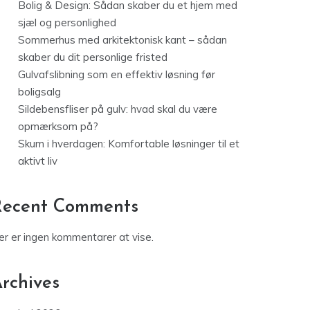
Bolig & Design: Sådan skaber du et hjem med
sjæl og personlighed
Sommerhus med arkitektonisk kant – sådan
skaber du dit personlige fristed
Gulvafslibning som en effektiv løsning før
boligsalg
Sildebensfliser på gulv: hvad skal du være
opmærksom på?
Skum i hverdagen: Komfortable løsninger til et
aktivt liv
Recent Comments
er er ingen kommentarer at vise.
rchives