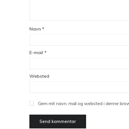
Navn
*
E-mail
*
Websted
Gem mit navn, mail og websted i denne brow