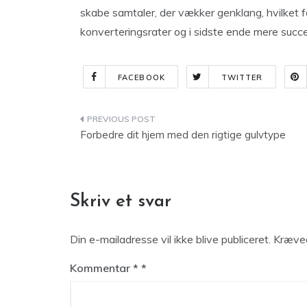
skabe samtaler, der vækker genklang, hvilket 
konverteringsrater og i sidste ende mere succ
FACEBOOK
TWITTER
Indlægsnavigation
Forbedre dit hjem med den rigtige gulvtype
Skriv et svar
Din e-mailadresse vil ikke blive publiceret.
Kræved
Kommentar
*