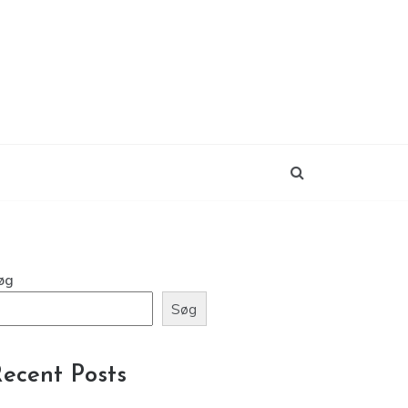
øg
Søg
ecent Posts