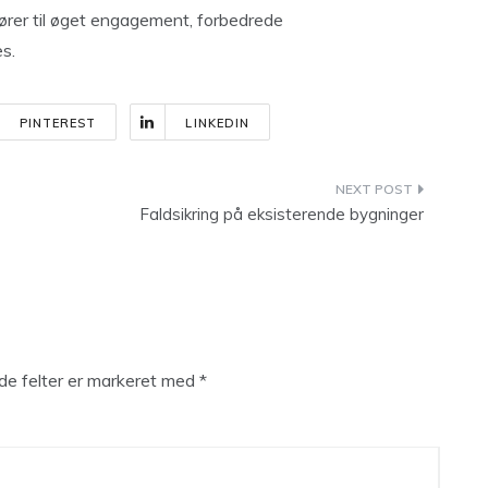
fører til øget engagement, forbedrede
es.
PINTEREST
LINKEDIN
Faldsikring på eksisterende bygninger
e felter er markeret med
*