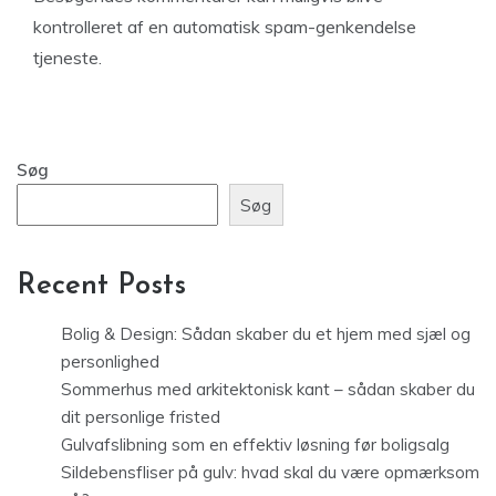
kontrolleret af en automatisk spam-genkendelse
tjeneste.
Søg
Søg
Recent Posts
Bolig & Design: Sådan skaber du et hjem med sjæl og
personlighed
Sommerhus med arkitektonisk kant – sådan skaber du
dit personlige fristed
Gulvafslibning som en effektiv løsning før boligsalg
Sildebensfliser på gulv: hvad skal du være opmærksom