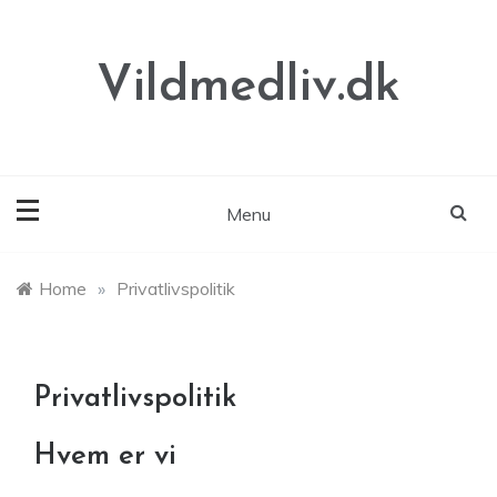
Skip
to
content
Vildmedliv.dk
Menu
Home
»
Privatlivspolitik
Privatlivspolitik
Hvem er vi