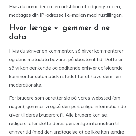
Hvis du anmoder om en nulstilling af adgangskoden,
medtages din IP-adresse i e-mailen med nustillingen.
Hvor længe vi gemmer dine
data
Hvis du skriver en kommentar, så bliver kommentarer
og dens metadata bevaret på ubestemt tid. Dette er
så vi kan genkende og godkende enhver opfølgende
kommentar automatisk i stedet for at have dem i en
moderationskø.
For brugere som opretter sig på vores websted (om
nogen), gemmer vi også den personlige information de
giver til deres brugerprofil. Alle brugere kan se,
redigere, eller slette deres personlige information til
enhver tid (med den undtagelse at de ikke kan ændre