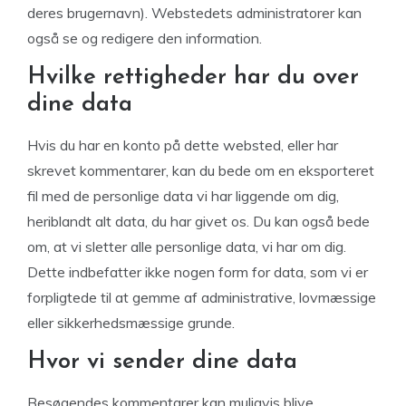
deres brugernavn). Webstedets administratorer kan
også se og redigere den information.
Hvilke rettigheder har du over
dine data
Hvis du har en konto på dette websted, eller har
skrevet kommentarer, kan du bede om en eksporteret
fil med de personlige data vi har liggende om dig,
heriblandt alt data, du har givet os. Du kan også bede
om, at vi sletter alle personlige data, vi har om dig.
Dette indbefatter ikke nogen form for data, som vi er
forpligtede til at gemme af administrative, lovmæssige
eller sikkerhedsmæssige grunde.
Hvor vi sender dine data
Besøgendes kommentarer kan muligvis blive