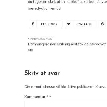
du tager en slurk af din drikkeflaske, kan du vær
bæredygtig fremtid.
FACEBOOK
TWITTER
Indlægsnavigation
Bambusgardiner: Naturlig æstetik og bæredygti
stil
Skriv et svar
Din e-mailadresse vil ikke blive publiceret.
Kræved
Kommentar
*