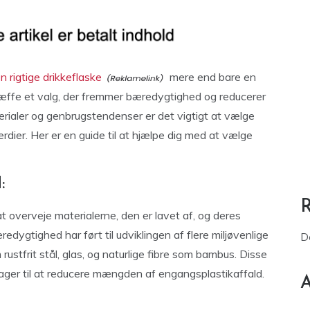
n rigtige drikkeflaske
mere end bare en
træffe et valg, der fremmer bæredygtighed og reducerer
erialer og genbrugstendenser er det vigtigt at vælge
rdier. Her er en guide til at hjælpe dig med at vælge
:
 at overveje materialerne, den er lavet af, og deres
ygtighed har ført til udviklingen af ​​flere miljøvenlige
D
ustfrit stål, glas, og naturlige fibre som bambus. Disse
rager til at reducere mængden af engangsplastikaffald.
A