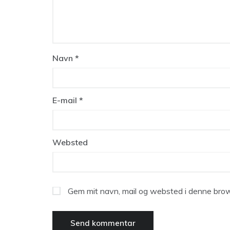
Navn
*
E-mail
*
Websted
Gem mit navn, mail og websted i denne brow