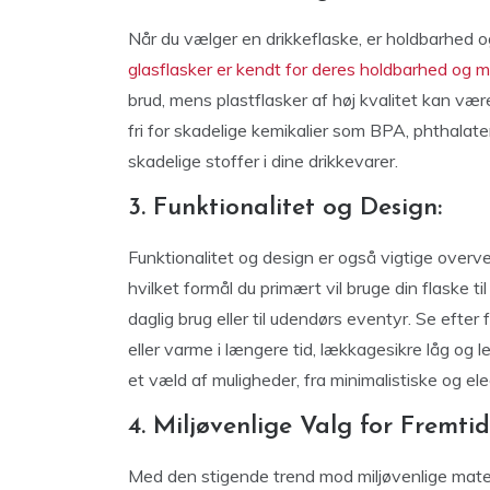
Når du vælger en drikkeflaske, er holdbarhed 
glasflasker er kendt for deres holdbarhed og
brud, mens plastflasker af høj kvalitet kan være
fri for skadelige kemikalier som BPA, phthalater
skadelige stoffer i dine drikkevarer.
3. Funktionalitet og Design:
Funktionalitet og design er også vigtige overvej
hvilket formål du primært vil bruge din flaske til
daglig brug eller til udendørs eventyr. Se efter 
eller varme i længere tid, lækkagesikre låg og l
et væld af muligheder, fra minimalistiske og el
4. Miljøvenlige Valg for Fremtid
Med den stigende trend mod miljøvenlige mater