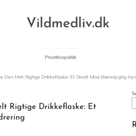
Vildmedliv.dk
Privatlivspolitik
ge Den Helt Rigtige Drikkeflaske: Et Skridt Mod Bæredygtig Hyd
S
t Rigtige Drikkeflaske: Et
drering
R