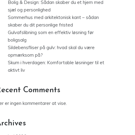
Bolig & Design: Sådan skaber du et hjem med
sjæl og personlighed
Sommerhus med arkitektonisk kant – sådan
skaber du dit personlige fristed
Gulvafslibning som en effektiv løsning før
boligsalg
Sildebensfliser på gulv: hvad skal du være
opmærksom på?
Skum i hverdagen: Komfortable løsninger til et
aktivt liv
Recent Comments
er er ingen kommentarer at vise.
rchives