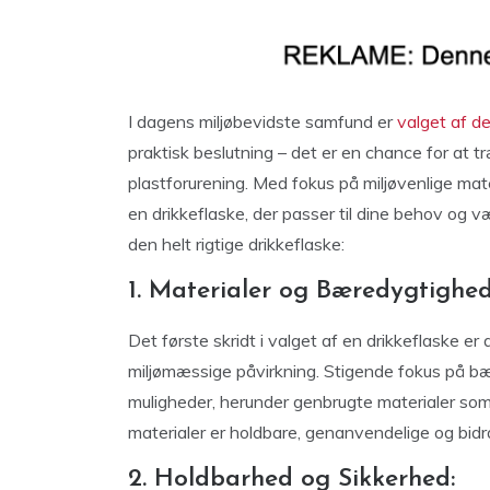
I dagens miljøbevidste samfund er
valget af de
praktisk beslutning – det er en chance for at 
plastforurening. Med fokus på miljøvenlige mat
en drikkeflaske, der passer til dine behov og væ
den helt rigtige drikkeflaske:
1. Materialer og Bæredygtighed
Det første skridt i valget af en drikkeflaske er
miljømæssige påvirkning. Stigende fokus på bæred
muligheder, herunder genbrugte materialer som r
materialer er holdbare, genanvendelige og bid
2. Holdbarhed og Sikkerhed: