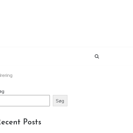
rering
øg
Søg
ecent Posts