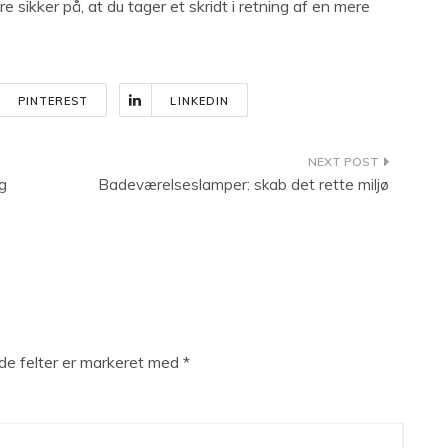
e sikker på, at du tager et skridt i retning af en mere
PINTEREST
LINKEDIN
g
Badeværelseslamper: skab det rette miljø
e felter er markeret med
*