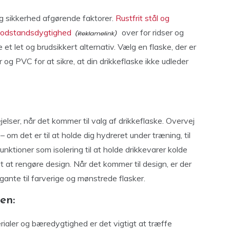
og sikkerhed afgørende faktorer.
Rustfrit stål og
 modstandsdygtighed
over for ridser og
 et let og brudsikkert alternativ. Vælg en flaske, der er
 og PVC for at sikre, at din drikkeflaske ikke udleder
elser, når det kommer til valg af drikkeflaske. Overvej
 – om det er til at holde dig hydreret under træning, til
funktioner som isolering til at holde drikkevarer kolde
et at rengøre design. Når det kommer til design, er der
egante til farverige og mønstrede flasker.
en:
ialer og bæredygtighed er det vigtigt at træffe