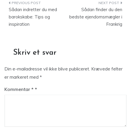
Indlægsnavigation
Sådan indretter du med
Sådan finder du den
barokskabe: Tips og
bedste ejendomsmægler i
inspiration
Frankrig
Skriv et svar
Din e-mailadresse vil ikke blive publiceret.
Krævede felter
er markeret med
*
Kommentar
*