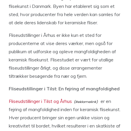
flisekunst i Danmark. Byen har etableret sig som et
sted, hvor producenter fra hele verden kan samles for
at dele deres lidenskab for keramiske fliser.
Fliseudstillinger i Århus er ikke kun et sted for
producenterne at vise deres værker, men også for
publikum at udforske og opleve mangfoldigheden af
keramisk flisekunst. Flisestudiet er vært for utallige
fliseudstillinger årligt, og disse arrangementer
tiltrækker besøgende fra nær og fjern.
Fliseudstillinger i Tilst: En fejring af mangfoldighed
Fliseudstillinger i Tilst og Århus
er en
fejring af mangfoldighed inden for keramisk flisekunst.
Hver producent bringer sin egen unikke vision og
kreativitet til bordet, hvilket resulterer i en skatkiste af