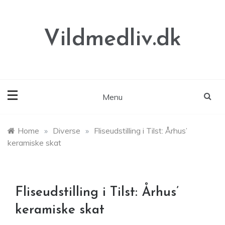
Skip
to
content
Vildmedliv.dk
Menu
Home
»
Diverse
»
Fliseudstilling i Tilst: Århus’
keramiske skat
Fliseudstilling i Tilst: Århus’
keramiske skat