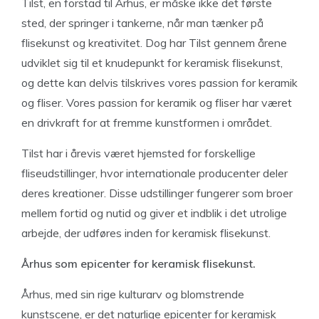
Tilst, en forstad til Århus, er måske ikke det første
sted, der springer i tankerne, når man tænker på
flisekunst og kreativitet. Dog har Tilst gennem årene
udviklet sig til et knudepunkt for keramisk flisekunst,
og dette kan delvis tilskrives vores passion for keramik
og fliser. Vores passion for keramik og fliser har været
en drivkraft for at fremme kunstformen i området.
Tilst har i årevis været hjemsted for forskellige
fliseudstillinger, hvor internationale producenter deler
deres kreationer. Disse udstillinger fungerer som broer
mellem fortid og nutid og giver et indblik i det utrolige
arbejde, der udføres inden for keramisk flisekunst.
Århus som epicenter for keramisk flisekunst.
Århus, med sin rige kulturarv og blomstrende
kunstscene, er det naturlige epicenter for keramisk