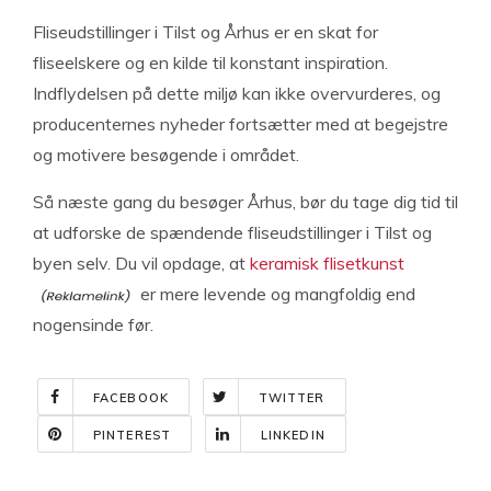
Fliseudstillinger i Tilst og Århus er en skat for
fliseelskere og en kilde til konstant inspiration.
Indflydelsen på dette miljø kan ikke overvurderes, og
producenternes nyheder fortsætter med at begejstre
og motivere besøgende i området.
Så næste gang du besøger Århus, bør du tage dig tid til
at udforske de spændende fliseudstillinger i Tilst og
byen selv. Du vil opdage, at
keramisk flisetkunst
er mere levende og mangfoldig end
nogensinde før.
FACEBOOK
TWITTER
PINTEREST
LINKEDIN