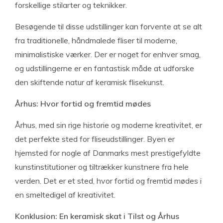
forskellige stilarter og teknikker.
Besøgende til disse udstillinger kan forvente at se alt
fra traditionelle, håndmalede fliser til moderne,
minimalistiske værker. Der er noget for enhver smag,
og udstillingerne er en fantastisk måde at udforske
den skiftende natur af keramisk flisekunst.
Århus: Hvor fortid og fremtid mødes
Århus, med sin rige historie og moderne kreativitet, er
det perfekte sted for fliseudstillinger. Byen er
hjemsted for nogle af Danmarks mest prestigefyldte
kunstinstitutioner og tiltrækker kunstnere fra hele
verden. Det er et sted, hvor fortid og fremtid mødes i
en smeltedigel af kreativitet.
Konklusion: En keramisk skat i Tilst og Århus