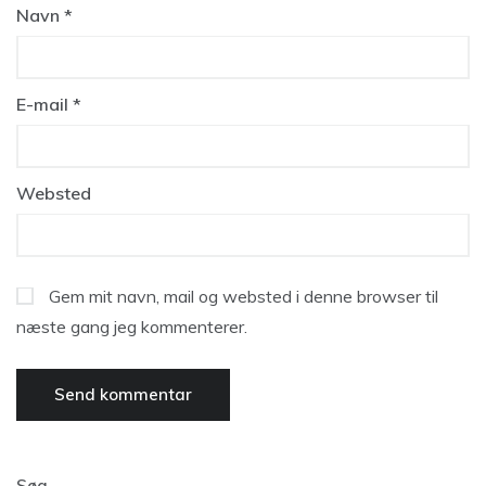
Navn
*
E-mail
*
Websted
Gem mit navn, mail og websted i denne browser til
næste gang jeg kommenterer.
Søg