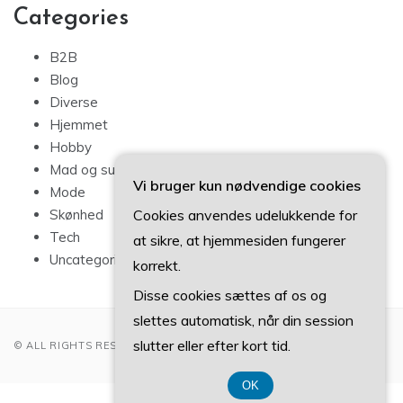
Categories
B2B
Blog
Diverse
Hjemmet
Hobby
Mad og sundhed
Vi bruger kun nødvendige cookies
Mode
Cookies anvendes udelukkende for
Skønhed
Tech
at sikre, at hjemmesiden fungerer
Uncategorized
korrekt.
Disse cookies sættes af os og
slettes automatisk, når din session
slutter eller efter kort tid.
© ALL RIGHTS RESERVED 2022
OK