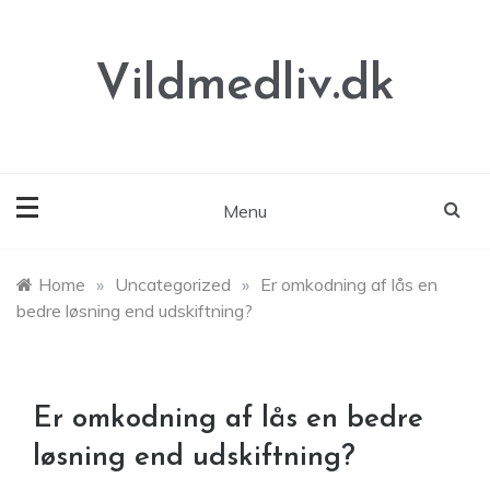
Skip
to
content
Vildmedliv.dk
Menu
Home
»
Uncategorized
»
Er omkodning af lås en
bedre løsning end udskiftning?
Er omkodning af lås en bedre
løsning end udskiftning?