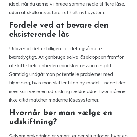
ideel, når du gerne vil bruge samme nøgle til flere låse,
uden at skulle investere i et helt nyt system.
Fordele ved at bevare den
eksisterende lås
Udover at det er billigere, er det også mere
bæredygtigt. At genbruge selve låsekroppen fremfor
at skifte hele enheden mindsker ressourcespild.
Samtidig undgår man potentielle problemer med
tilpasning, hvis man skifter til en ny model – noget der
især kan være en udfordring i ældre døre, hvor målene
ikke altid matcher moderne låsesystemer.
Hvornår bør man vælge en
udskiftning?
Selvom omkodning er smart, er der situationer, hvor en