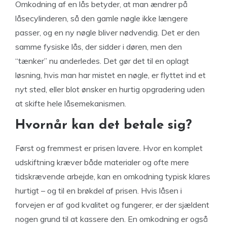
Omkodning af en lås betyder, at man ændrer på
låsecylinderen, så den gamle nøgle ikke længere
passer, og en ny nøgle bliver nødvendig. Det er den
samme fysiske lås, der sidder i døren, men den
“tænker” nu anderledes. Det gør det til en oplagt
løsning, hvis man har mistet en nøgle, er flyttet ind et
nyt sted, eller blot ønsker en hurtig opgradering uden
at skifte hele låsemekanismen.
Hvornår kan det betale sig?
Først og fremmest er prisen lavere. Hvor en komplet
udskiftning kræver både materialer og ofte mere
tidskrævende arbejde, kan en omkodning typisk klares
hurtigt – og til en brøkdel af prisen. Hvis låsen i
forvejen er af god kvalitet og fungerer, er der sjældent
nogen grund til at kassere den. En omkodning er også