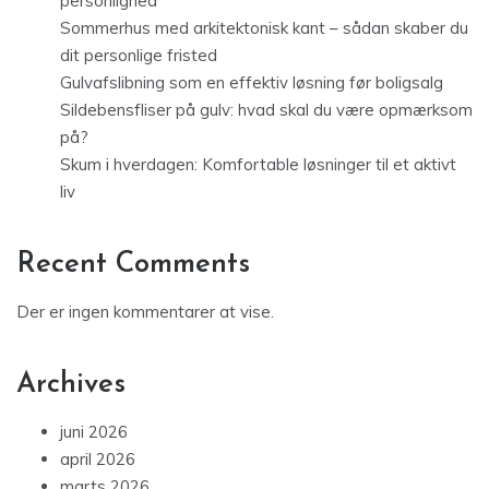
personlighed
Sommerhus med arkitektonisk kant – sådan skaber du
dit personlige fristed
Gulvafslibning som en effektiv løsning før boligsalg
Sildebensfliser på gulv: hvad skal du være opmærksom
på?
Skum i hverdagen: Komfortable løsninger til et aktivt
liv
Recent Comments
Der er ingen kommentarer at vise.
Archives
juni 2026
april 2026
marts 2026