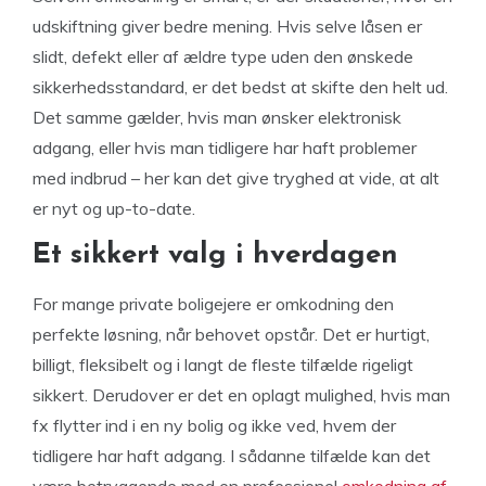
udskiftning giver bedre mening. Hvis selve låsen er
slidt, defekt eller af ældre type uden den ønskede
sikkerhedsstandard, er det bedst at skifte den helt ud.
Det samme gælder, hvis man ønsker elektronisk
adgang, eller hvis man tidligere har haft problemer
med indbrud – her kan det give tryghed at vide, at alt
er nyt og up-to-date.
Et sikkert valg i hverdagen
For mange private boligejere er omkodning den
perfekte løsning, når behovet opstår. Det er hurtigt,
billigt, fleksibelt og i langt de fleste tilfælde rigeligt
sikkert. Derudover er det en oplagt mulighed, hvis man
fx flytter ind i en ny bolig og ikke ved, hvem der
tidligere har haft adgang. I sådanne tilfælde kan det