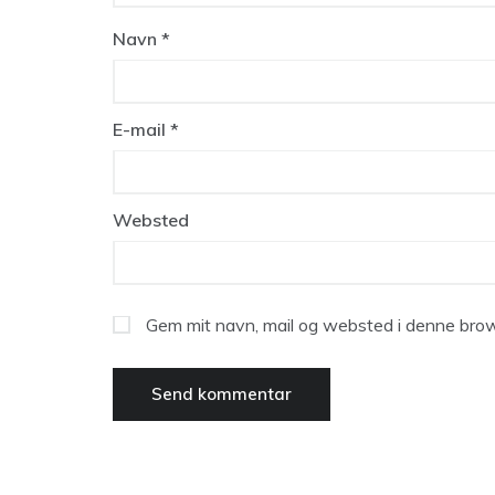
Navn
*
E-mail
*
Websted
Gem mit navn, mail og websted i denne brow