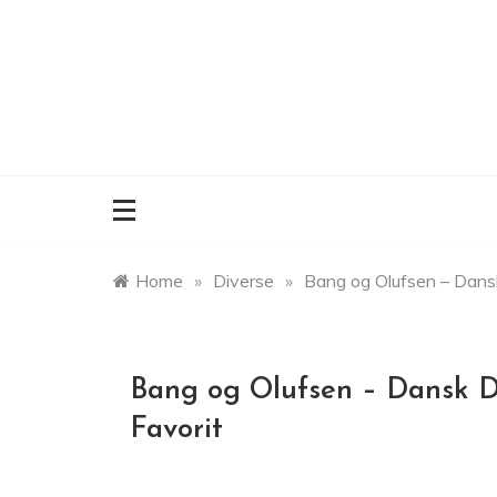
Skip
to
content
Home
»
Diverse
»
Bang og Olufsen – Dans
Bang og Olufsen – Dansk D
Favorit