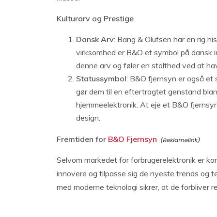
Kulturarv og Prestige
Dansk Arv
: Bang & Olufsen har en rig his
virksomhed er B&O et symbol på dansk 
denne arv og føler en stolthed ved at ha
Statussymbol
: B&O fjernsyn er også et 
gør dem til en eftertragtet genstand bla
hjemmeelektronik. At eje et B&O fjernsyn
design.
Fremtiden for
B&O Fjernsyn
Selvom markedet for forbrugerelektronik er k
innovere og tilpasse sig de nyeste trends og te
med moderne teknologi sikrer, at de forbliver r