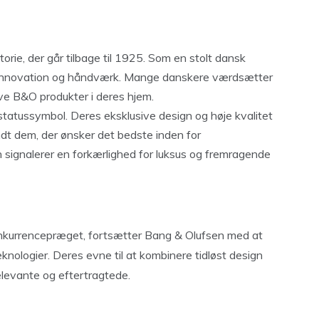
torie, der går tilbage til 1925. Som en stolt dansk
innovation og håndværk. Mange danskere værdsætter
ve B&O produkter i deres hjem.
statussymbol. Deres eksklusive design og høje kvalitet
ndt dem, der ønsker det bedste inden for
 signalerer en forkærlighed for luksus og fremragende
onkurrencepræget, fortsætter Bang & Olufsen med at
knologier. Deres evne til at kombinere tidløst design
elevante og eftertragtede.