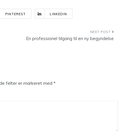
PINTEREST
LINKEDIN
En professionel tilgang til en ny begyndelse
e felter er markeret med
*