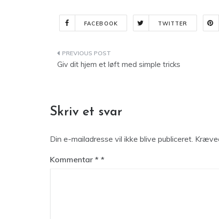
FACEBOOK
TWITTER
Indlægsnavigation
Giv dit hjem et løft med simple tricks
Skriv et svar
Din e-mailadresse vil ikke blive publiceret.
Kræved
Kommentar
*