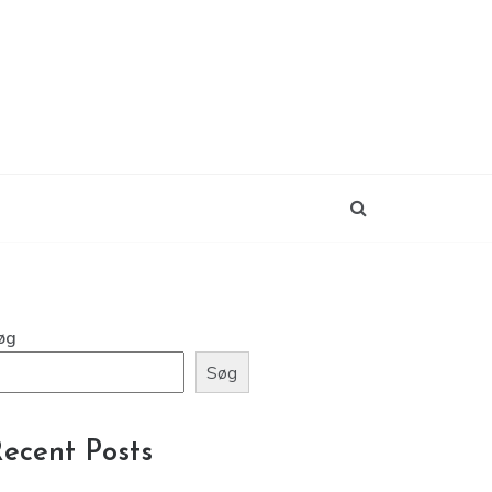
øg
Søg
ecent Posts