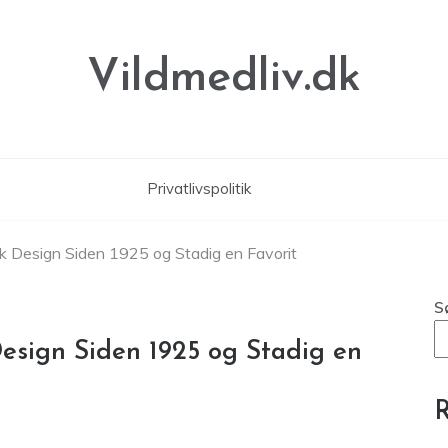
Vildmedliv.dk
Privatlivspolitik
k Design Siden 1925 og Stadig en Favorit
S
esign Siden 1925 og Stadig en
R