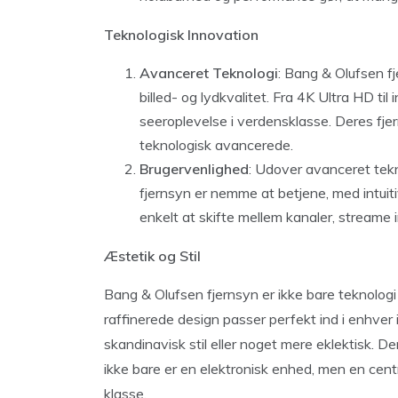
Teknologisk Innovation
Avanceret Teknologi
: Bang & Olufsen f
billed- og lydkvalitet. Fra 4K Ultra HD t
seeroplevelse i verdensklasse. Deres fje
teknologisk avancerede.
Brugervenlighed
: Udover avanceret tek
fjernsyn er nemme at betjene, med intuit
enkelt at skifte mellem kanaler, streame i
Æstetik og Stil
Bang & Olufsen fjernsyn er ikke bare teknolog
raffinerede design passer perfekt ind i enhver 
skandinavisk stil eller noget mere eklektisk. D
ikke bare er en elektronisk enhed, men en centra
klasse.