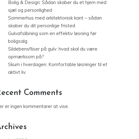
Bolig & Design: Sådan skaber du et hjem med
sjæl og personlighed
Sommerhus med arkitektonisk kant – sådan
skaber du dit personlige fristed
Gulvafslibning som en effektiv løsning før
boligsalg
Sildebensfliser på gulv: hvad skal du være
opmærksom på?
Skum i hverdagen: Komfortable løsninger til et
aktivt liv
Recent Comments
er er ingen kommentarer at vise.
rchives