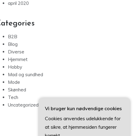
april 2020
ategories
B2B
Blog
Diverse
Hjemmet
Hobby
Mad og sundhed
Mode
Skønhed
Tech
Uncategorized
Vi bruger kun nødvendige cookies
Cookies anvendes udelukkende for
at sikre, at hjemmesiden fungerer
korrekt.