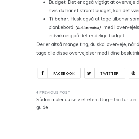
Budget
: Det er også vigtigt at overveje d
hvis du har et stramt budget, kan det væ
Tilbehør
: Husk også at tage tilbehør som
plankebord
med i overvejels
indvirkning på det endelige budget.
Der er altså mange ting, du skal overveje, når d
tage alle disse overvejelser med i dine beslutnin
FACEBOOK
TWITTER
Indlægsnavigation
Sådan maler du selv et eternittag – trin for trin
guide