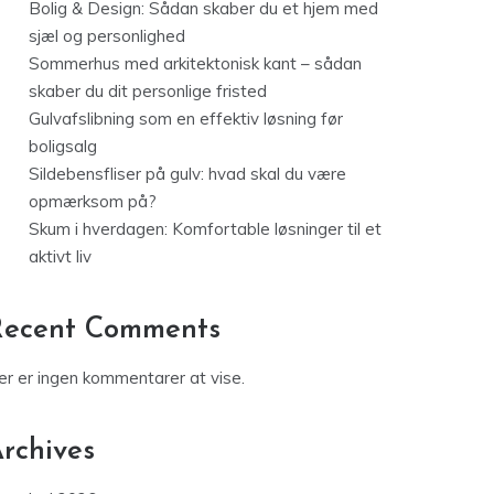
Bolig & Design: Sådan skaber du et hjem med
sjæl og personlighed
Sommerhus med arkitektonisk kant – sådan
skaber du dit personlige fristed
Gulvafslibning som en effektiv løsning før
boligsalg
Sildebensfliser på gulv: hvad skal du være
opmærksom på?
Skum i hverdagen: Komfortable løsninger til et
aktivt liv
Recent Comments
er er ingen kommentarer at vise.
rchives