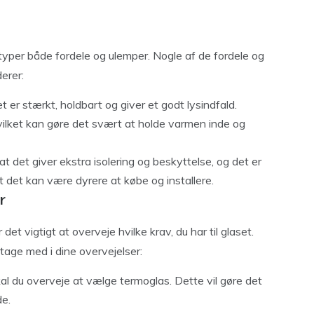
styper både fordele og ulemper. Nogle af de fordele og
erer:
det er stærkt, holdbart og giver et godt lysindfald.
hvilket kan gøre det svært at holde varmen inde og
at det giver ekstra isolering og beskyttelse, og det er
t det kan være dyrere at købe og installere.
r
det vigtigt at overveje hvilke krav, du har til glaset.
 tage med i dine overvejelser:
skal du overveje at vælge termoglas. Dette vil gøre det
de.