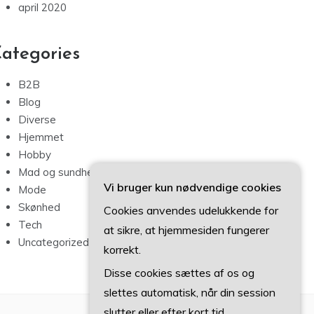
april 2020
ategories
B2B
Blog
Diverse
Hjemmet
Hobby
Mad og sundhed
Vi bruger kun nødvendige cookies
Mode
Skønhed
Cookies anvendes udelukkende for
Tech
at sikre, at hjemmesiden fungerer
Uncategorized
korrekt.
Disse cookies sættes af os og
slettes automatisk, når din session
slutter eller efter kort tid.