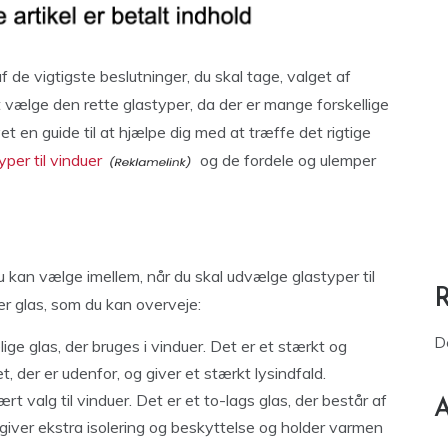
f de vigtigste beslutninger, du skal tage, valget af
 at vælge den rette glastyper, da der er mange forskellige
et en guide til at hjælpe dig med at træffe det rigtige
yper til vinduer
og de fordele og ulemper
u kan vælge imellem, når du skal udvælge glastyper til
er glas, som du kan overveje:
D
lige glas, der bruges i vinduer. Det er et stærkt og
et, der er udenfor, og giver et stærkt lysindfald.
rt valg til vinduer. Det er et to-lags glas, der består af
A
 giver ekstra isolering og beskyttelse og holder varmen