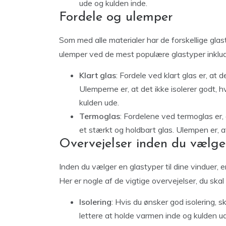
ude og kulden inde.
Fordele og ulemper
Som med alle materialer har de forskellige gla
ulemper ved de mest populære glastyper inklud
Klart glas
: Fordele ved klart glas er, at 
Ulemperne er, at det ikke isolerer godt, 
kulden ude.
Termoglas
: Fordelene ved termoglas er, 
et stærkt og holdbart glas. Ulempen er, a
Overvejelser inden du vælge
Inden du vælger en glastyper til dine vinduer, er 
Her er nogle af de vigtige overvejelser, du skal
Isolering
: Hvis du ønsker god isolering, 
lettere at holde varmen inde og kulden u