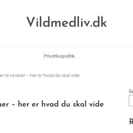
Vildmedliv.dk
Privatlivspolitik
r til vinduer – her er hvad du skal vide
S
uer – her er hvad du skal vide
R