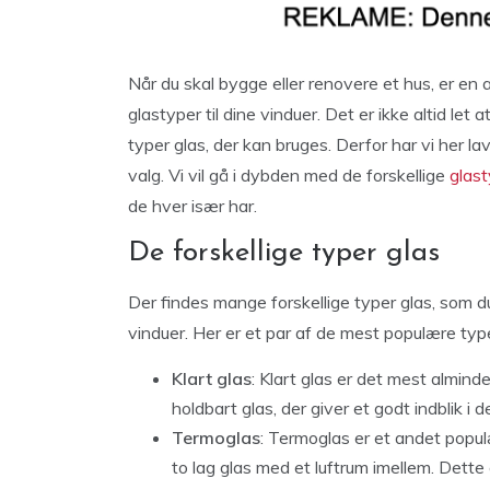
Når du skal bygge eller renovere et hus, er en a
glastyper til dine vinduer. Det er ikke altid let
typer glas, der kan bruges. Derfor har vi her lav
valg. Vi vil gå i dybden med de forskellige
glast
de hver især har.
De forskellige typer glas
Der findes mange forskellige typer glas, som d
vinduer. Her er et par af de mest populære typ
Klart glas
: Klart glas er det mest alminde
holdbart glas, der giver et godt indblik i d
Termoglas
: Termoglas er et andet populæ
to lag glas med et luftrum imellem. Dette