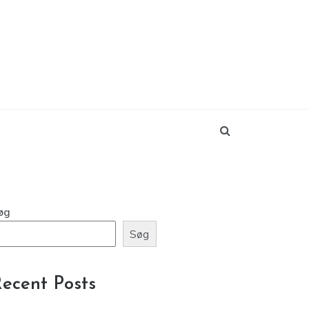
øg
Søg
ecent Posts