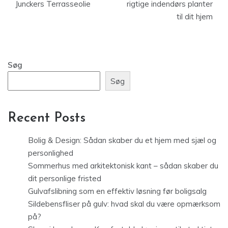
Junckers Terrasseolie
rigtige indendørs planter
til dit hjem
Søg
Søg
Recent Posts
Bolig & Design: Sådan skaber du et hjem med sjæl og
personlighed
Sommerhus med arkitektonisk kant – sådan skaber du
dit personlige fristed
Gulvafslibning som en effektiv løsning før boligsalg
Sildebensfliser på gulv: hvad skal du være opmærksom
på?