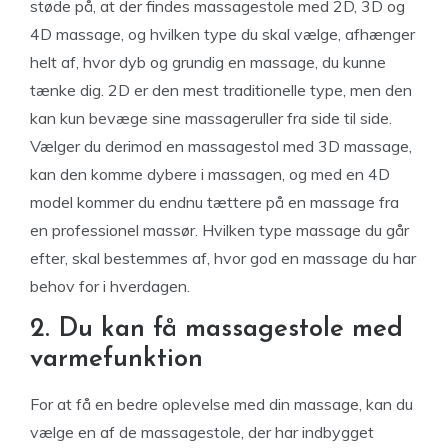
støde på, at der findes massagestole med 2D, 3D og
4D massage, og hvilken type du skal vælge, afhænger
helt af, hvor dyb og grundig en massage, du kunne
tænke dig. 2D er den mest traditionelle type, men den
kan kun bevæge sine massageruller fra side til side.
Vælger du derimod en massagestol med 3D massage,
kan den komme dybere i massagen, og med en 4D
model kommer du endnu tættere på en massage fra
en professionel massør. Hvilken type massage du går
efter, skal bestemmes af, hvor god en massage du har
behov for i hverdagen.
2. Du kan få massagestole med
varmefunktion
For at få en bedre oplevelse med din massage, kan du
vælge en af de massagestole, der har indbygget