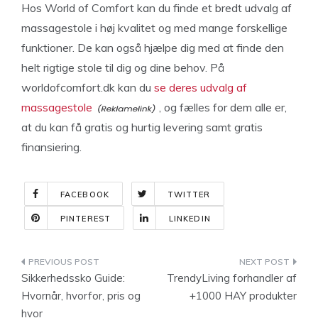
Hos World of Comfort kan du finde et bredt udvalg af
massagestole i høj kvalitet og med mange forskellige
funktioner. De kan også hjælpe dig med at finde den
helt rigtige stole til dig og dine behov. På
worldofcomfort.dk kan du
se deres udvalg af
massagestole
, og fælles for dem alle er,
at du kan få gratis og hurtig levering samt gratis
finansiering.
FACEBOOK
TWITTER
PINTEREST
LINKEDIN
Indlægsnavigation
Sikkerhedssko Guide:
TrendyLiving forhandler af
Hvornår, hvorfor, pris og
+1000 HAY produkter
hvor