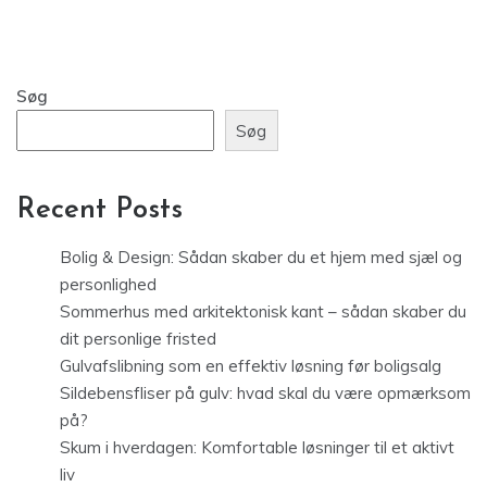
Søg
Søg
Recent Posts
Bolig & Design: Sådan skaber du et hjem med sjæl og
personlighed
Sommerhus med arkitektonisk kant – sådan skaber du
dit personlige fristed
Gulvafslibning som en effektiv løsning før boligsalg
Sildebensfliser på gulv: hvad skal du være opmærksom
på?
Skum i hverdagen: Komfortable løsninger til et aktivt
liv