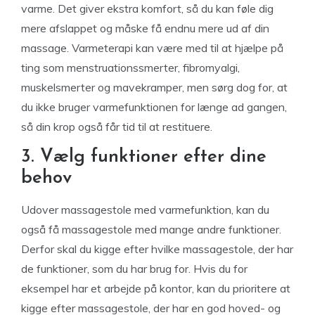
varme. Det giver ekstra komfort, så du kan føle dig
mere afslappet og måske få endnu mere ud af din
massage. Varmeterapi kan være med til at hjælpe på
ting som menstruationssmerter, fibromyalgi,
muskelsmerter og mavekramper, men sørg dog for, at
du ikke bruger varmefunktionen for længe ad gangen,
så din krop også får tid til at restituere.
3. Vælg funktioner efter dine
behov
Udover massagestole med varmefunktion, kan du
også få massagestole med mange andre funktioner.
Derfor skal du kigge efter hvilke massagestole, der har
de funktioner, som du har brug for. Hvis du for
eksempel har et arbejde på kontor, kan du prioritere at
kigge efter massagestole, der har en god hoved- og