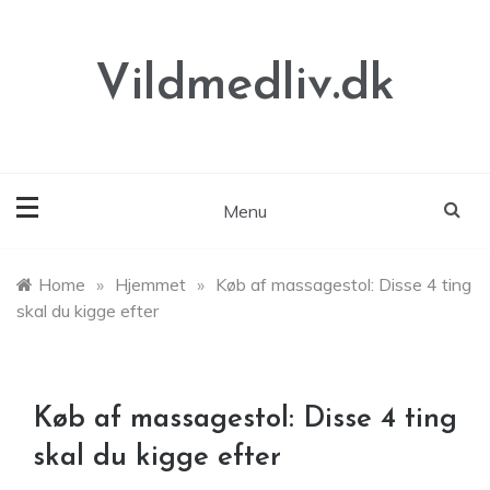
Skip
to
content
Vildmedliv.dk
Menu
Home
»
Hjemmet
»
Køb af massagestol: Disse 4 ting
skal du kigge efter
Køb af massagestol: Disse 4 ting
skal du kigge efter