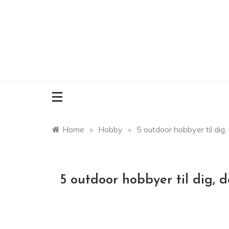
Skip
to
content
Home
»
Hobby
»
5 outdoor hobbyer til dig, 
5 outdoor hobbyer til dig, d