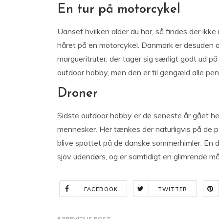
En tur på motorcykel
Uanset hvilken alder du har, så findes der ikk
håret på en motorcykel. Danmark er desuden
margueritruter, der tager sig særligt godt ud på 
outdoor hobby, men den er til gengæld alle pe
Droner
Sidste outdoor hobby er de seneste år gået h
mennesker. Her tænkes der naturligvis på de p
blive spottet på de danske sommerhimler. En 
sjov udendørs, og er samtidigt en glimrende 
FACEBOOK
TWITTER