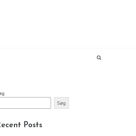
øg
Søg
ecent Posts