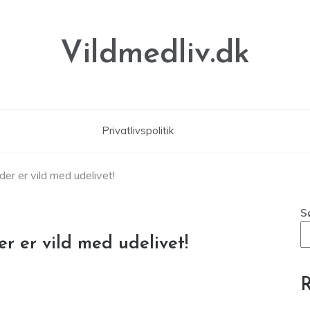
Vildmedliv.dk
Privatlivspolitik
der er vild med udelivet!
S
er er vild med udelivet!
R