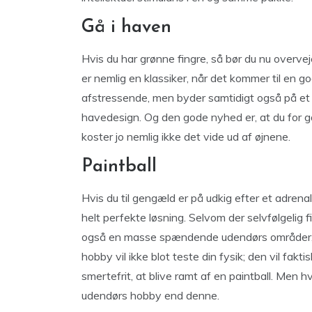
Gå i haven
Hvis du har grønne fingre, så bør du nu overve
er nemlig en klassiker, når det kommer til en g
afstressende, men byder samtidigt også på et 
havedesign. Og den gode nyhed er, at du for g
koster jo nemlig ikke det vide ud af øjnene.
Paintball
Hvis du til gengæld er på udkig efter et adre
helt perfekte løsning. Selvom der selvfølgelig 
også en masse spændende udendørs områder, der
hobby vil ikke blot teste din fysik; den vil fakti
smertefrit, at blive ramt af en paintball. Men 
udendørs hobby end denne.