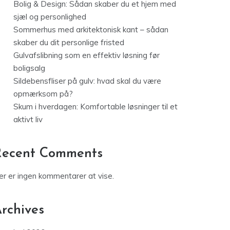
Bolig & Design: Sådan skaber du et hjem med
sjæl og personlighed
Sommerhus med arkitektonisk kant – sådan
skaber du dit personlige fristed
Gulvafslibning som en effektiv løsning før
boligsalg
Sildebensfliser på gulv: hvad skal du være
opmærksom på?
Skum i hverdagen: Komfortable løsninger til et
aktivt liv
Recent Comments
er er ingen kommentarer at vise.
rchives